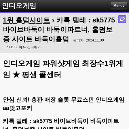
인디오게임
Menu
1위 홀덤사이트
› 카톡 텔레 : sk5775
바이브바둑이 바둑이파트너, 홀덤보
증 사이트 바둑이홀덤
관리자 | 2024.11.30
11:03:33 |
메뉴 건너뛰기
인디오게임 파워샷게임 최장수1위게
임 ★ 평생 콜센터
안심 신뢰/ 총판 매장 슬롯 무료스핀 인디오게임
aa맞고포커
카톡 텔레 : sk5775 바이브바둑이 바둑이파트