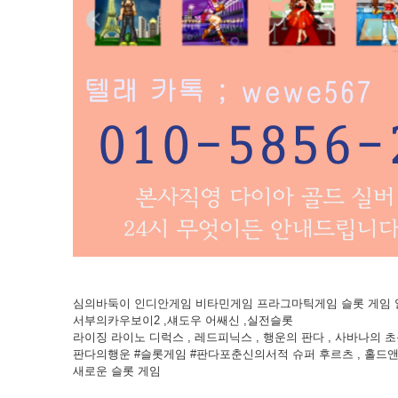
심의바둑이 인디안게임 비타민게임 프라그마틱게임 슬롯 게임 알라딘
서부의카우보이2 ,섀도우 어쌔신 ,실전슬롯
라이징 라이노 디럭스 , 레드피닉스 , 행운의 판다 , 사바나의 초
판다의행운 #슬롯게임 #판다포춘신의서적 슈퍼 후르츠 , 홀드앤스
새로운 슬롯 게임