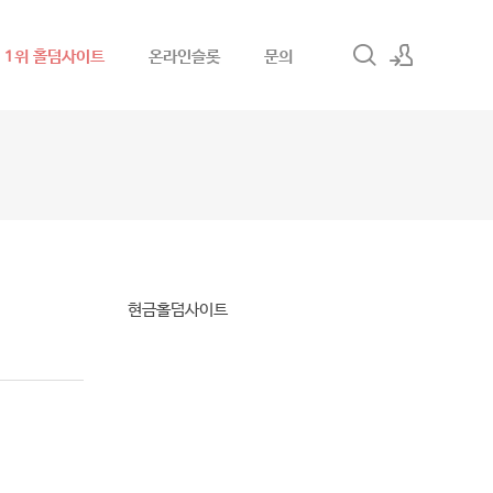
1위 홀덤사이트
온라인슬롯
문의
로그인
회원가입
현금홀덤사이트