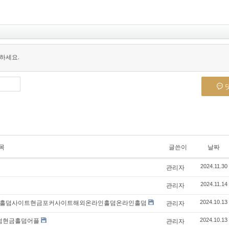
하세요.
목
글쓴이
날짜
관리자
2024.11.30
관리자
2024.11.14
실시간홀­덤사이트현금포커사이트해외온라인홀­덤온라인홀­덤
관리자
2024.10.13
­덤현금홀­덤어플
관리자
2024.10.13