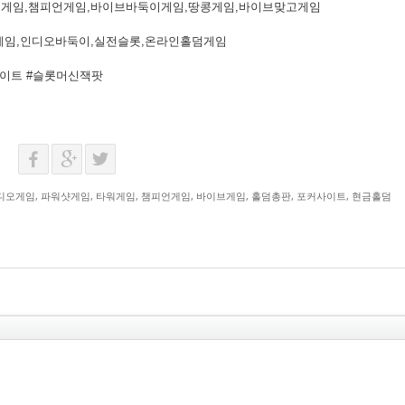
톨게임,챔피언게임,바이브바둑이게임,땅콩게임,바이브맞고게임
게임,인디오바둑이,실전슬롯,온라인홀덤게임
사이트 #슬롯머신잭팟
디오게임
,
파워샷게임
,
타워게임
,
챔피언게임
,
바이브게임
,
홀덤총판
,
포커사이트
,
현금홀덤