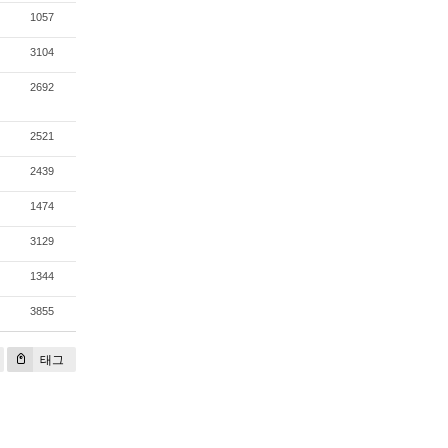
1057
3104
2692
2521
2439
1474
3129
1344
3855
태그