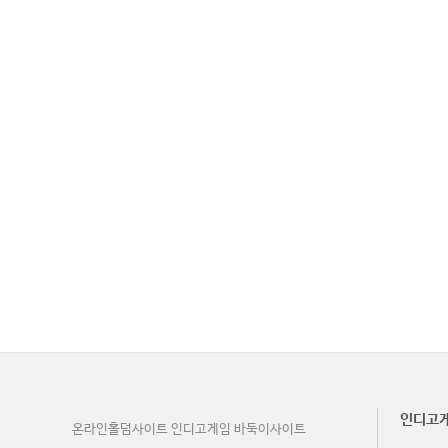
인디고
온라인홀덤사이트 인디고게임 바둑이사이트