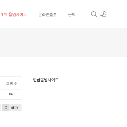
1위 홀덤사이트
온라인슬롯
문의
로그인
회원가입
현금홀덤사이트
조회 수
1970
태그