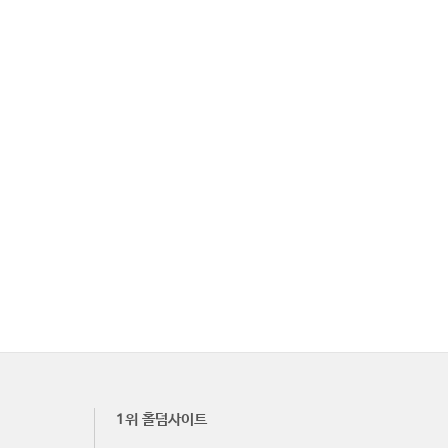
1위 홀덤사이트