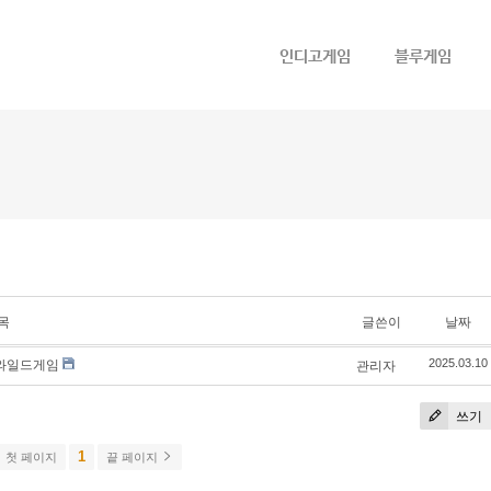
메뉴 건너뛰기
인디고게임
블루게임
목
글쓴이
날짜
 와일드게임
관리자
2025.03.10
쓰기
1
첫 페이지
끝 페이지