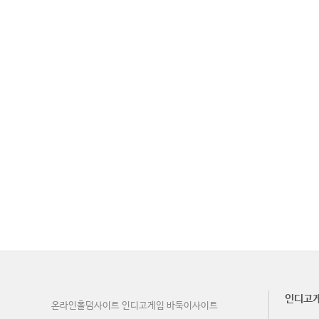
인디고
온라인홀덤사이트 인디고게임 바둑이사이트