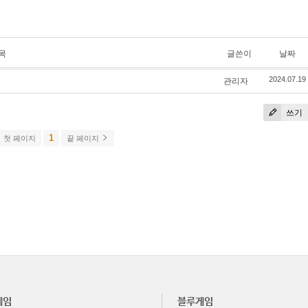
목
글쓴이
날짜
관리자
2024.07.19
쓰기
1
첫 페이지
끝 페이지
게임
블루게임