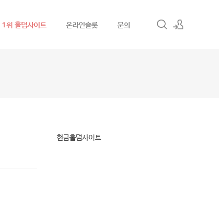
1위 홀덤사이트
온라인슬롯
문의
로그인
회원가입
현금홀덤사이트