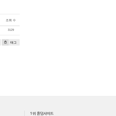
조회 수
3129
태그
1위 홀덤사이트