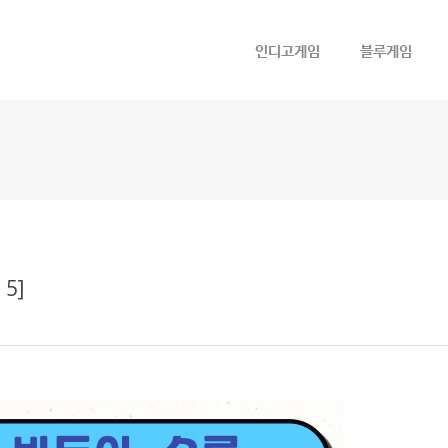
메뉴 건너뛰기
인디고게임
블루게임
5]