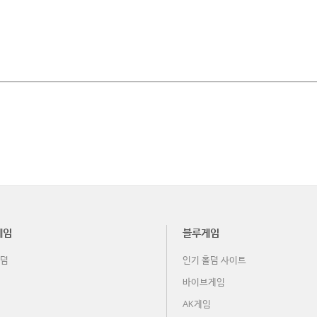
게임
블루게임
덤
인기 홀덤 사이트
바이브게임
AK게임