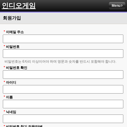
인디오게임
Menu
회원가입
*
이메일 주소
*
비밀번호
비밀번호는 6자리 이상이어야 하며 영문과 숫자를 반드시 포함해야 합니다.
*
비밀번호 확인
*
아이디
*
이름
*
닉네임
*
비밀번호 찾기 질문/답변