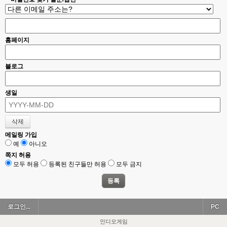
홈페이지
블로그
생일
메일링 가입
예
아니오
쪽지 허용
모두 허용
등록된 친구들만 허용
모두 금지
로그인...
PC
인디오게임