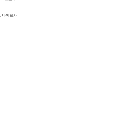
트 바이브사