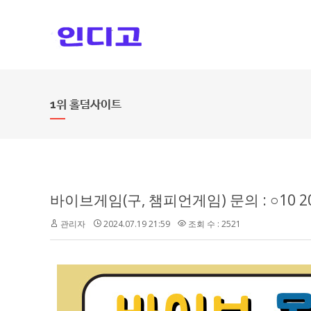
1위 홀덤사이트
바이브게임(구, 챔피언게임) 문의 : ○10 20
관리자
2024.07.19 21:59
조회 수 : 2521