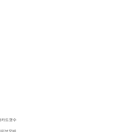
­라카드갯수
바이브모바