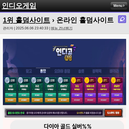
인디오게임
Menu
1위 홀덤사이트
› 온라인 홀덤사이트
관리자 | 2025.06.06 23:40:33 |
메뉴 건너뛰기