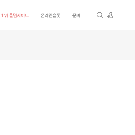
1위 홀덤사이트
온라인슬롯
문의
로그인
회원가입