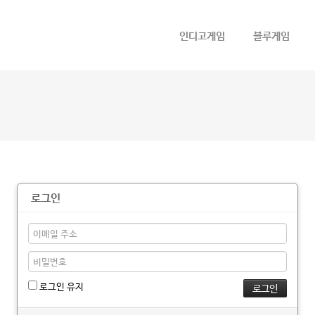
메뉴 건너뛰기
인디고게임
블루게임
로그인
로그인 유지