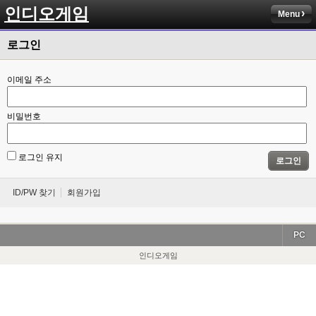
인디오게임
Menu
로그인
이메일 주소
비밀번호
로그인 유지
로그인
ID/PW 찾기
회원가입
PC
인디오게임