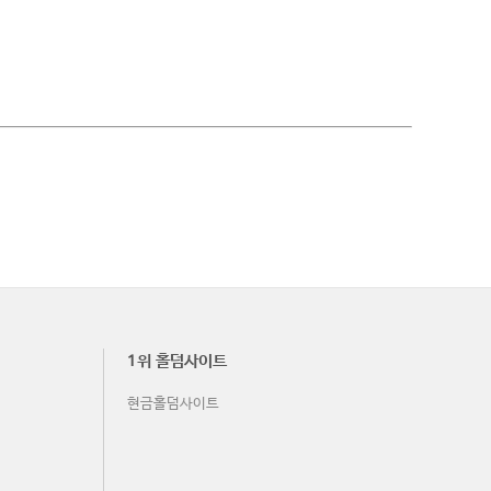
1위 홀덤사이트
현금홀덤사이트