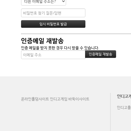
인증메일 재발송
인증 메일을 받지 못한 경우 다시 받을 수 있습니다.
인디고
온라인홀덤사이트 인디고게임 바둑이사이트
인디고홀