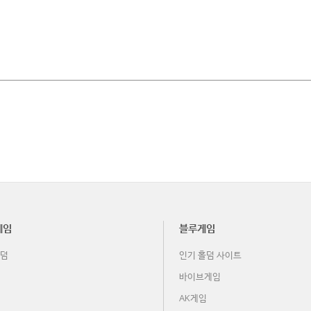
게임
블루게임
덤
인기 홀덤 사이트
바이브게임
AK게임