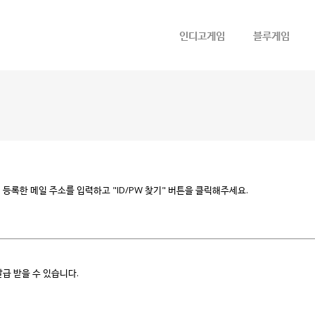
메뉴 건너뛰기
인디고게임
블루게임
등록한 메일 주소를 입력하고 "ID/PW 찾기" 버튼을 클릭해주세요.
급 받을 수 있습니다.