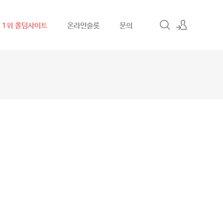
1위 홀덤사이트
온라인슬롯
문의
로그인
회원가입