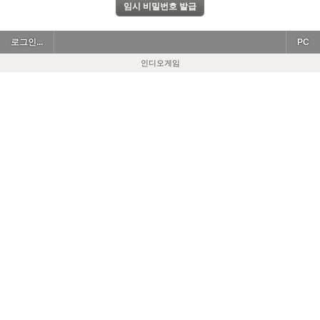
로그인...
PC
인디오게임