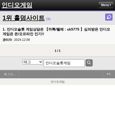
인디오게임
Menu
1위 홀덤사이트
[1]
1. 인디오슬롯 게임상담은 【 까톡/텔레 : sk5775 】심의받은 인디오
게임은 온/오프라인 인기!!
관리자
2024.12.06
1 / 1
로그인...
PC
인디오게임