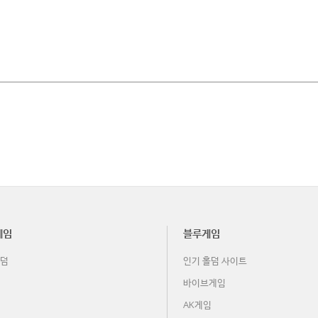
게임
블루게임
덤
인기 홀덤 사이트
바이브게임
AK게임