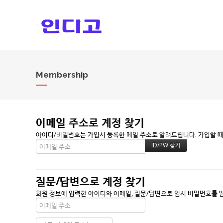
Membership
이메일 주소로 계정 찾기
아이디/비밀번호는 가입시 등록한 메일 주소로 알려드립니다. 가입할 때 
질문/답변으로 계정 찾기
회원 정보에 입력한 아이디와 이메일, 질문/답변으로 임시 비밀번호를 발