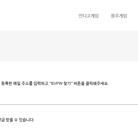
메뉴 건너뛰기
인디고게임
블루게임
등록한 메일 주소를 입력하고 "ID/PW 찾기" 버튼을 클릭해주세요.
급 받을 수 있습니다.