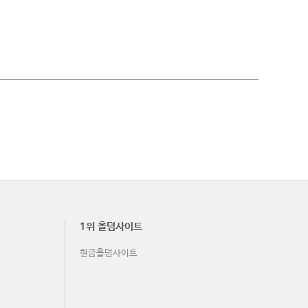
1위 홀덤사이트
현금홀덤사이트