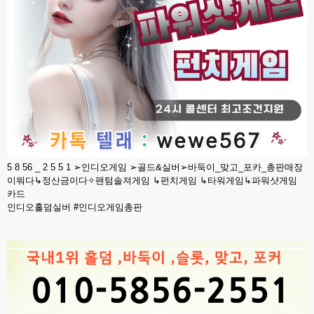
5 8 56 _ 2 5 5 1 ➢인디오게임 ➢골드&실버➢바둑이_맞고_포카_총판매장
이뭐다↳정산금이다✧팬텀솔져게임 ↳펀치게임 ↳타워게임↳파워샷게임
카드
인디오홀덤실버 #인디오게임총판