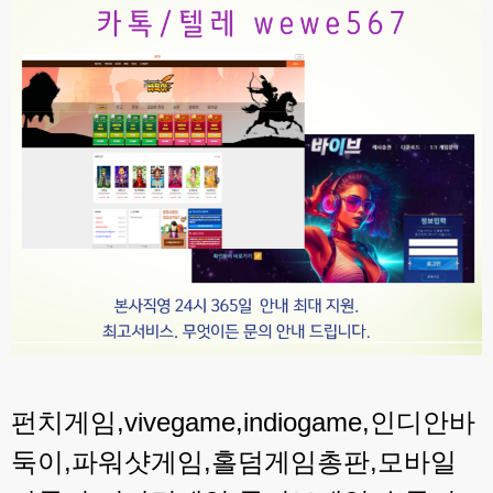
펀치게임,vivegame,indiogame,인디안바
둑이,파워샷게임,홀덤게임총판,모바일