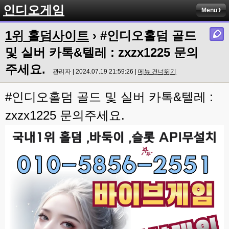
인디오게임
Menu
1위 홀덤사이트
› #인디오홀덤 골드
및 실버 카톡&텔레 : zxzx1225 문의
주세요.
관리자 | 2024.07.19 21:59:26 |
메뉴 건너뛰기
#인디오홀덤 골드 및 실버 카톡&텔레 :
zxzx1225 문의주세요.