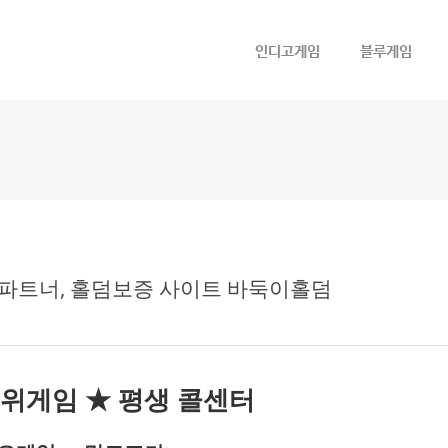
메뉴 건너뛰기
인디고게임
블루게임
둑이파트너, 홀덤보증 사이트 바둑이홀덤
위게임 ★ 평생 콜센터