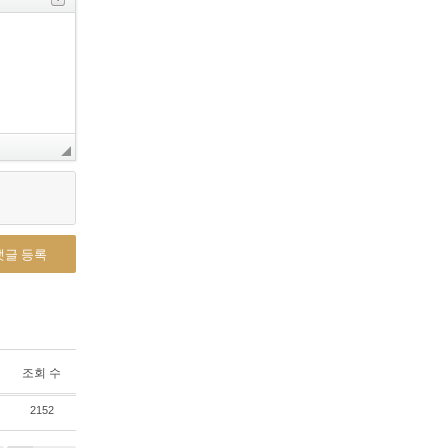
댓글 등록
조회 수
2152