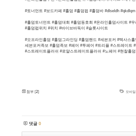
#토너먼트 #보드카페 #홀덤 #홀덤펍 #홀덤바 #dlseldh #qkdlqm
#홀덤토너먼트 #홀덤대회 #홀덤동호회 #온라인홀덤사이트 #
#홀덤펍위치 #위치 #바이브바둑이 #슬­롯사이트
#오프라인홀덤 #홀덤그라인딩 #홀덤핸드 #세븐포커 #텍사스홀
세븐포커족보 #홀덤족보 #페어 #투페어 #트리플 #스트레이트
#스트레이트플러쉬 #로얄스트레이트플러쉬 #노페어 #현찰홀덤
첨부 [
2
]
모바일
댓글
0