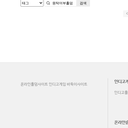
검색
인디고
온라인홀덤사이트 인디고게임 바둑이사이트
인디고홀
온라인