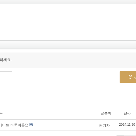
하세요.
목
글쓴이
날짜
증 사이트 바둑이홀덤
관리자
2024.11.30