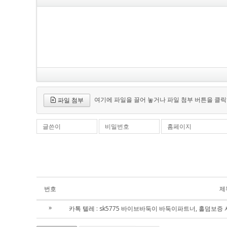
여기에 파일을 끌어 놓거나 파일 첨부 버튼을 클릭
파일 첨부
글쓴이
비밀번호
홈페이지
번호
제
카톡 텔레 : sk5775 바이브바둑이 바둑이파트너, 홀덤보
»