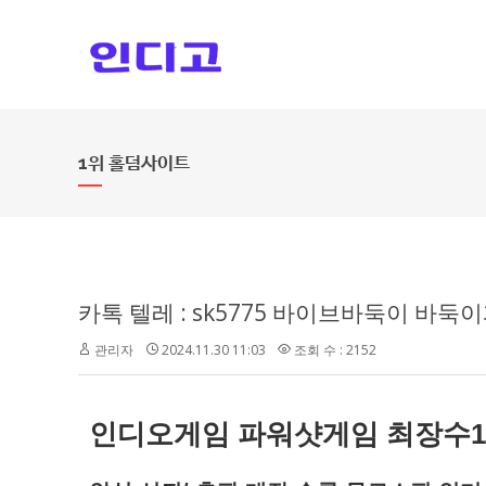
1위 홀덤사이트
카톡 텔레 : sk5775 바이브바둑이 바
관리자
2024.11.30 11:03
조회 수 : 2152
인디오게임 파워샷게임 최장수1