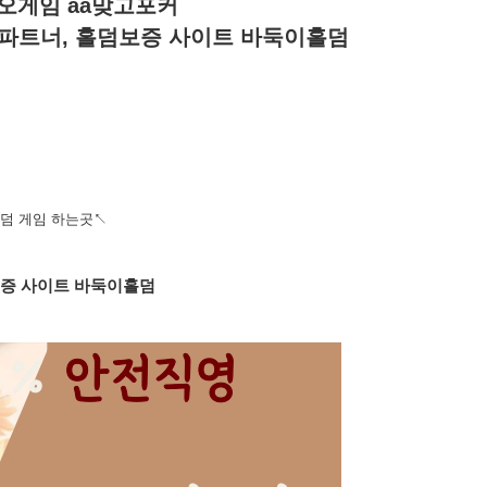
디오게임 aa맞고포커
둑이파트너, 홀덤보증 사이트 바둑이홀덤
홀덤 게임 하는곳↖
덤보증 사이트 바둑이홀덤