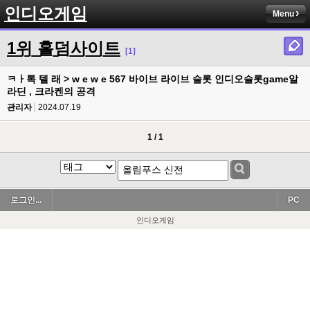
인디오게임
Menu
1위 홀덤사이트
[1]
ㅋㅏ톡 텔 래 > w e w e 567 바이브 라이브 슬롯 인디오슬롯game알
라딘 , 크라켄의 공격
관리자
2024.07.19
1 / 1
로그인...
PC
인디오게임