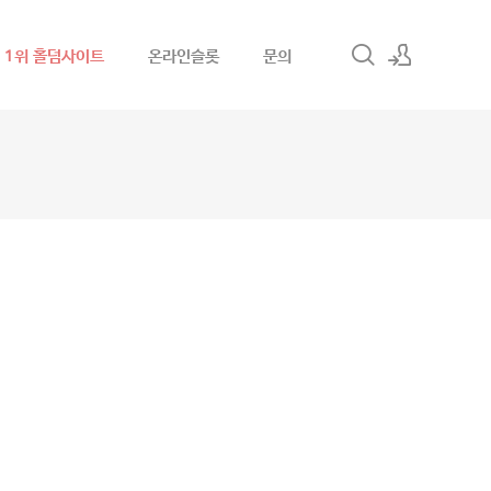
1위 홀덤사이트
온라인슬롯
문의
로그인
회원가입