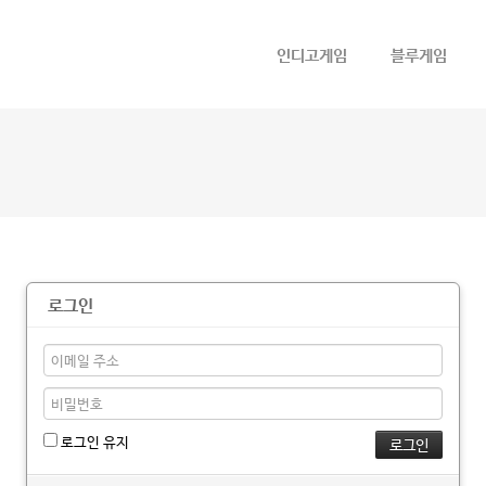
메뉴 건너뛰기
인디고게임
블루게임
로그인
로그인 유지