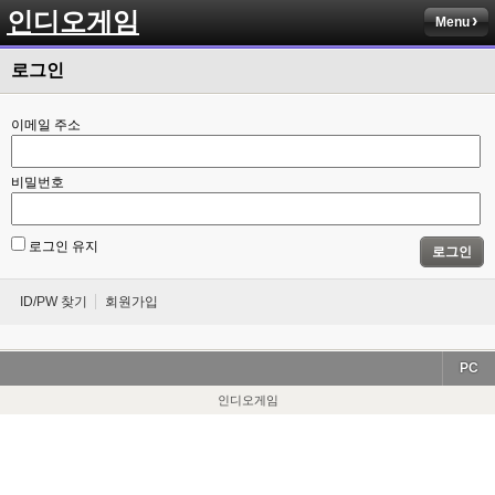
인디오게임
Menu
로그인
이메일 주소
비밀번호
로그인 유지
로그인
ID/PW 찾기
회원가입
PC
인디오게임