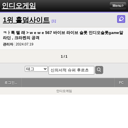
인디오게임
Menu
1위 홀덤사이트
[1]
ㅋㅏ톡 텔 래 > w e w e 567 바이브 라이브 슬롯 인디오슬롯game알
라딘 , 크라켄의 공격
관리자
2024.07.19
1 / 1
로그인...
PC
인디오게임