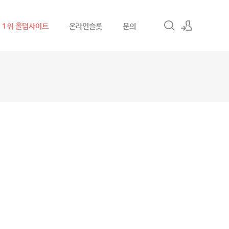
1위 홀덤사이트
온라인슬롯
문의
로그인
회원가입