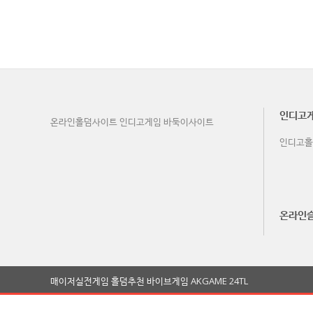
인디고
온라인홀덤사이트 인디고게임 바둑이사이트
인디고홀
온라인
매이저실전게임 홀덤추천 바이브게임 AKGAME 24TL