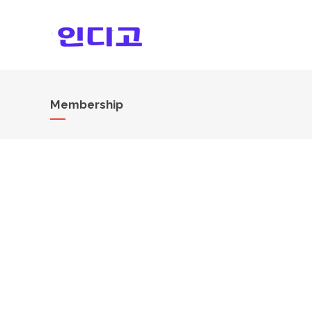
Membership