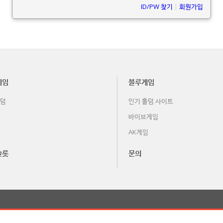
ID/PW 찾기
|
회원가입
게임
블루게임
덤
인기 홀덤 사이트
바이브게임
AK게임
슬롯
문의