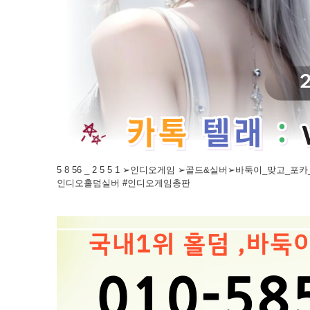
5 8 56 _ 2 5 5 1 ➢인디오게임 ➢골드&실버➢바둑이
인디오홀덤실버 #인디오게임총판