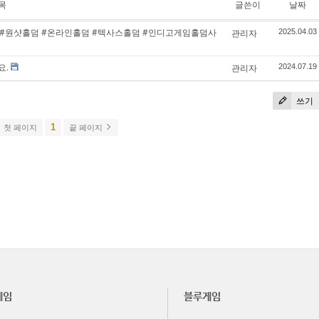
목
글쓴이
날짜
추천 #원샷홀덤 #온라인홀덤 #텍사스홀덤 #인디고게임홀덤사
관리자
2025.04.03
요.
관리자
2024.07.19
쓰기
1
첫 페이지
끝 페이지
게임
블루게임