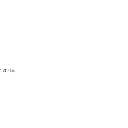
게임 카드