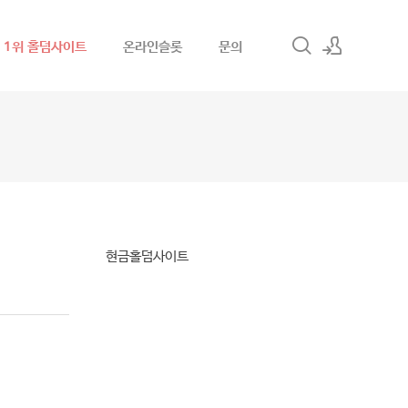
1위 홀덤사이트
온라인슬롯
문의
로그인
회원가입
현금홀덤사이트