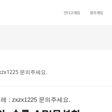
메뉴 건너뛰기
인디고게임
블루게임
zx1225 문의주세요.
: zxzx1225 문의주세요.