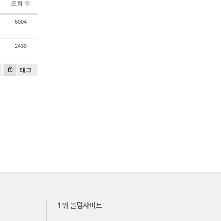
조회 수
6004
2439
태그
1위 홀덤사이트