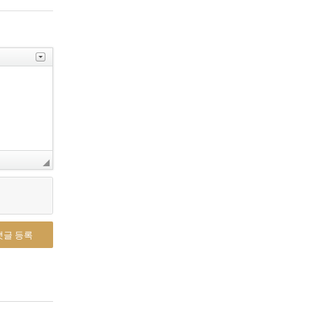
댓글 등록