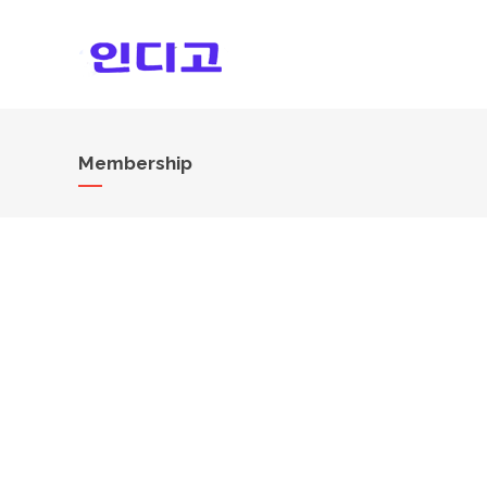
Membership