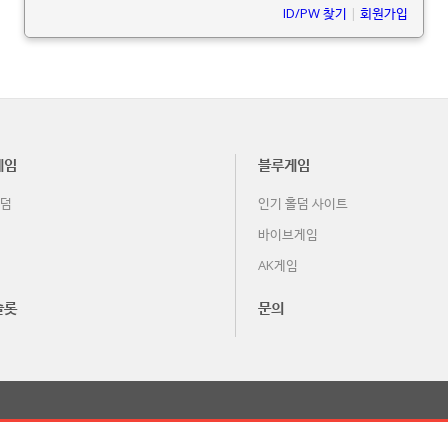
ID/PW 찾기
|
회원가입
게임
블루게임
덤
인기 홀덤 사이트
바이브게임
AK게임
슬롯
문의