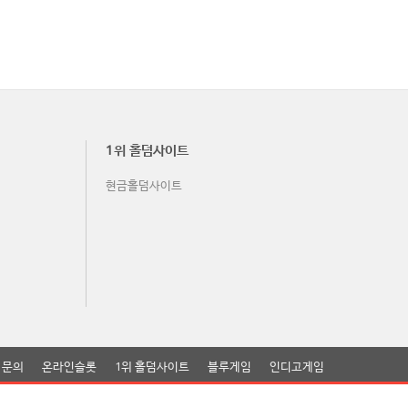
1위 홀덤사이트
현금홀덤사이트
문의
온라인슬롯
1위 홀덤사이트
블루게임
인디고게임