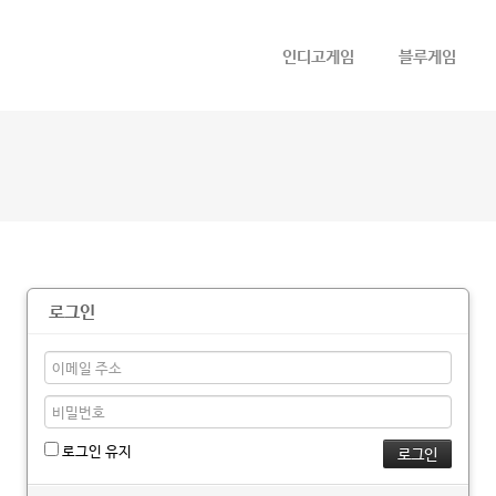
메뉴 건너뛰기
인디고게임
블루게임
로그인
로그인 유지