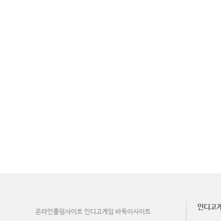
인디고
온라인홀덤사이트 인디고게임 바둑이사이트