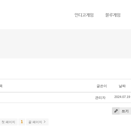
메뉴 건너뛰기
인디고게임
블루게임
목
글쓴이
날짜
관리자
2024.07.19
쓰기
1
첫 페이지
끝 페이지