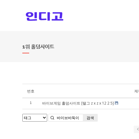
1위 홀덤사이트
번호
제
바이브게임 홀덤사이트 [탤그 z x z x 12 2 5]
1
검색