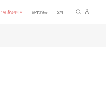
1위 홀덤사이트
온라인슬롯
문의
로그인
회원가입