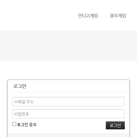
메뉴 건너뛰기
인디고게임
블루게임
로그인
로그인 유지