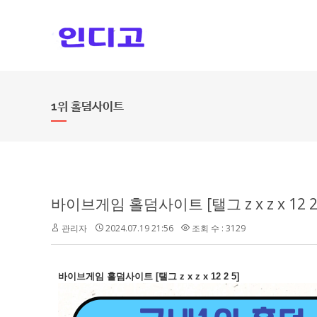
1위 홀덤사이트
바이브게임 홀덤사이트 [탤그 z x z x 12 2 
관리자
2024.07.19 21:56
조회 수 : 3129
바이브게임 홀덤사이트 [탤그 z x z x 12 2 5]