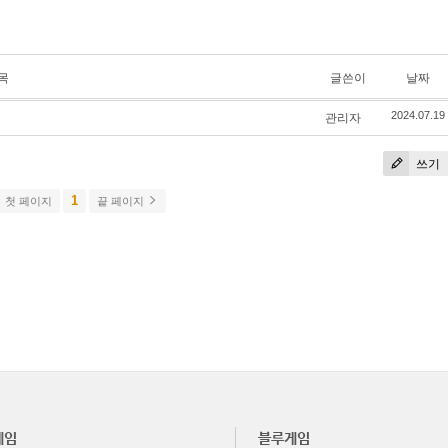
목
글쓴이
날짜
관리자
2024.07.19
쓰기
1
첫 페이지
끝 페이지
게임
블루게임