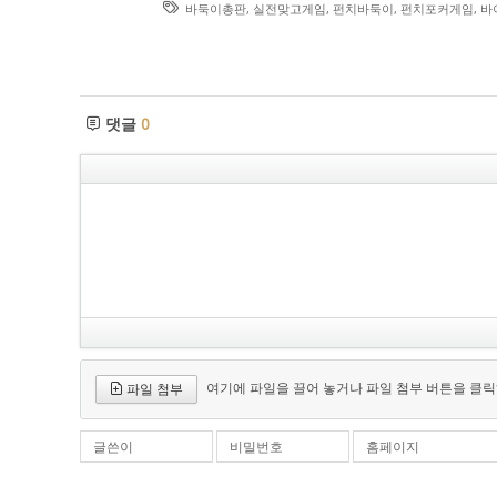
바둑이총판
,
실전맞고게임
,
펀치바둑이
,
펀치포커게임
,
바
댓글
0
여기에 파일을 끌어 놓거나 파일 첨부 버튼을 클릭
파일 첨부
글쓴이
비밀번호
홈페이지