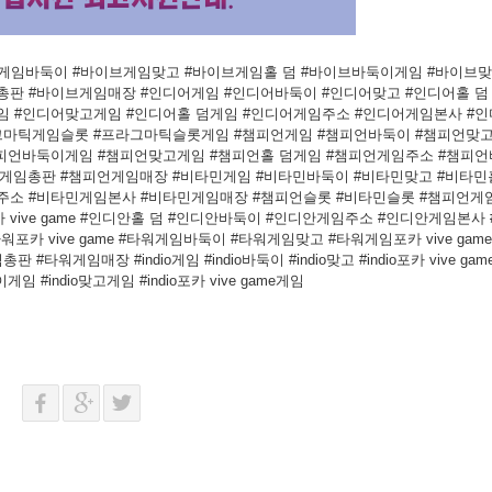
브게임바둑이 #바이브게임맞고 #바이브게임홀 덤 #바이브바둑이게임 #바이브맞
판 #바이브게임매장 #인디어게임 #인디어바둑이 #인디어맞고 #인디어홀 덤
임 #인디어맞고게임 #인디어홀 덤게임 #인디어게임주소 #인디어게임본사 #
그마틱게임슬롯 #프라그마틱슬롯게임 #챔피언게임 #챔피언바둑이 #챔피언맞고
챔피언바둑이게임 #챔피언맞고게임 #챔피언홀 덤게임 #챔피언게임주소 #챔피
게임총판 #챔피언게임매장 #비타민게임 #비타민바둑이 #비타민맞고 #비타민홀
주소 #비타민게임본사 #비타민게임매장 #챔피언슬롯 #비타민슬롯 #챔피언게
ive game #인디안홀 덤 #인디안바둑이 #인디안게임주소 #인디안게임본사
카 vive game #타워게임바둑이 #타워게임맞고 #타워게임포카 vive gam
매장 #indio게임 #indio바둑이 #indio맞고 #indio포카 vive game 
이게임 #indio맞고게임 #indio포카 vive game게임