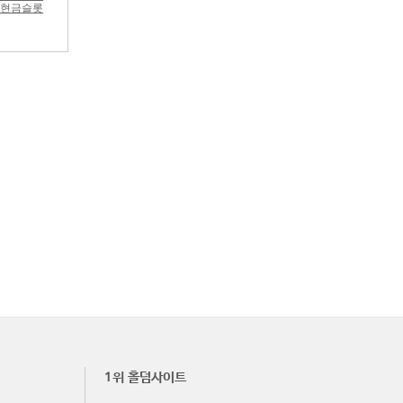
현금슬롯
1위 홀덤사이트