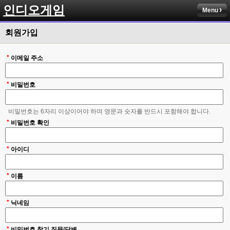
인디오게임
Menu
회원가입
*
이메일 주소
*
비밀번호
비밀번호는 6자리 이상이어야 하며 영문과 숫자를 반드시 포함해야 합니다.
*
비밀번호 확인
*
아이디
*
이름
*
닉네임
*
비밀번호 찾기 질문/답변