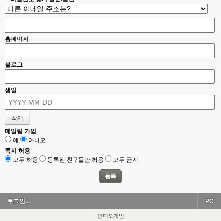
홈페이지
블로그
생일
메일링 가입
예
아니오
쪽지 허용
모두 허용
등록된 친구들만 허용
모두 금지
로그인...
PC
인디오게임