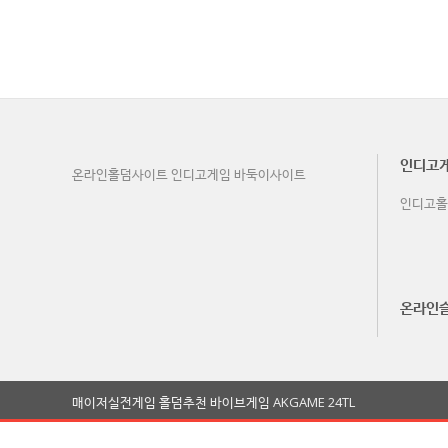
인디고
온라인홀덤사이트 인디고게임 바둑이사이트
인디고홀
온라인
매이저실전게임 홀덤추천 바이브게임 AKGAME 24TL