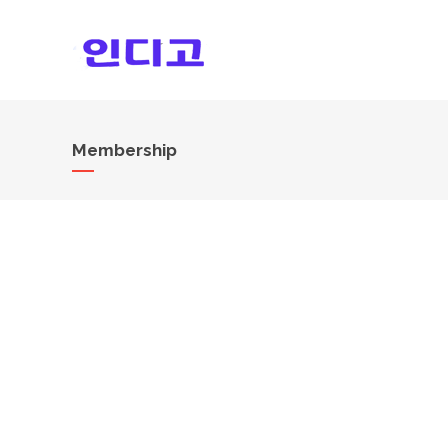
Membership