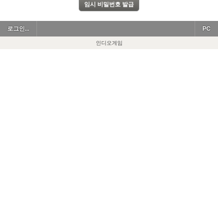
로그인...
PC
인디오게임