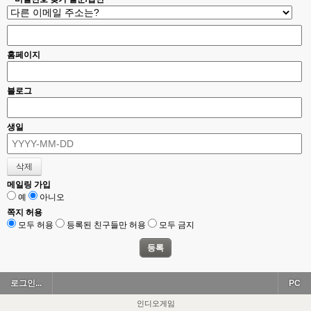
홈페이지
블로그
생일
메일링 가입
예
아니오
쪽지 허용
모두 허용
등록된 친구들만 허용
모두 금지
로그인...
PC
인디오게임