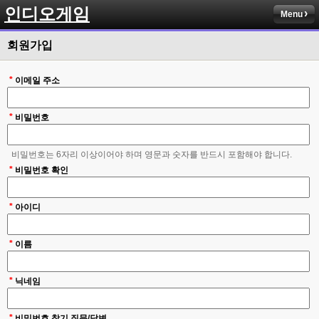
인디오게임
Menu
회원가입
*
이메일 주소
*
비밀번호
비밀번호는 6자리 이상이어야 하며 영문과 숫자를 반드시 포함해야 합니다.
*
비밀번호 확인
*
아이디
*
이름
*
닉네임
*
비밀번호 찾기 질문/답변