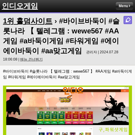
인디오게임
Menu
1위 홀덤사이트
› #바이브바둑이 #슬
롯나라 【 텔레그램 : wewe567 #AA
게임 #a바둑이게임 #타워게임 #에이
에이바둑이 #aa맞고게임
관리자 | 2024.07.28
18:06:08 |
메뉴 건너뛰기
#바이브바둑이 #슬롯나라 【 텔레그램 : wewe567 】 #AA게임 #a바둑이게
임 #타워게임 #에이에이바둑이 #aa맞고게임