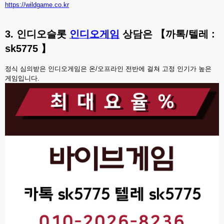
https://wildgame.co.kr
3. 인디오슬롯
인디오게임
상담은 【 까톡/텔레 :
sk5775 】
정식 심의받은 인디오게임은 온/오프라인 전반에 걸쳐 고정 인기가 높은
게임입니다.