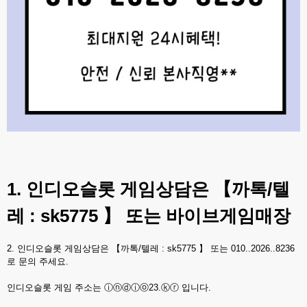
1. 인디오슬롯 게임상담은 【 까톡/텔
레 : sk5775 】 또는 바이브게임매장
2. 인디오슬롯 게임상담은 【 까톡/텔레 : sk5775 】 또는 010..2026..8236
로 문의 주세요.
인디오슬롯 게임 주소는 ⓘⓝⓓⓘⓞ23.ⓚⓡ 입니다.