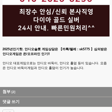
2025년인기핫. 인디오슬롯 게임상담은 【 까톡/텔레 : sk5775 】심의받은
인디오게임은 온/오프라인 인기!!
인디오 대표게임으로는 인디오 바둑이, 인디오 홀덤 등이 있습니다. 요즘
은 인디오 바둑이게임과 인디오 홀덤이 인기가 높습니다.
첨부
[2]
댓글 쓰기