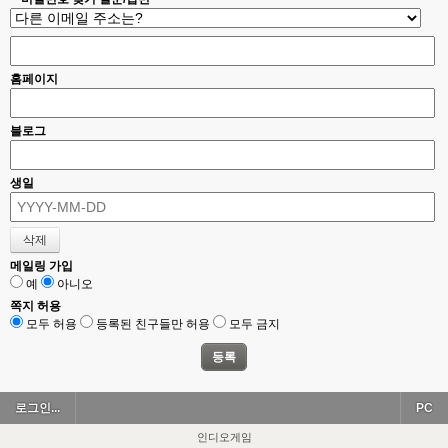
홈페이지
블로그
생일
메일링 가입
예
아니오
쪽지 허용
모두 허용
등록된 친구들만 허용
모두 금지
로그인...
PC
인디오게임