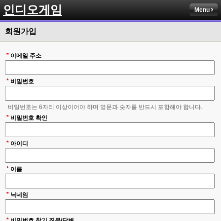
인디오게임
Menu
회원가입
*
이메일 주소
*
비밀번호
비밀번호는 6자리 이상이어야 하며 영문과 숫자를 반드시 포함해야 합니다.
*
비밀번호 확인
*
아이디
*
이름
*
닉네임
*
비밀번호 찾기 질문/답변