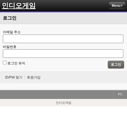
인디오게임
Menu
로그인
이메일 주소
비밀번호
로그인 유지
로그인
ID/PW 찾기
회원가입
PC
인디오게임