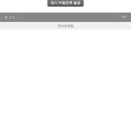
로그인...
PC
인디오게임