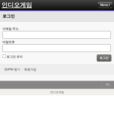
인디오게임
Menu
로그인
이메일 주소
비밀번호
로그인 유지
로그인
ID/PW 찾기
회원가입
PC
인디오게임